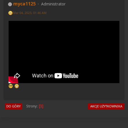
myca1125
Administrator
Mar 04, 2023, 01:46 AM
Strony
DO GÓRY
AKCJE UŻYTKOWNIKA
1